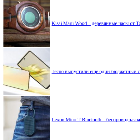
Kisai Maru Wood – деревянные часы от To
Tecno выпустили еще один бюджетный см
Lexon Mino T Bluetooth – беспроводная 