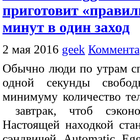
приготовит «правил
минут в один заход
2 мая 2016
geek
Коммента
Обычно люди по утрам сп
одной секунды свобод
минимуму количество те
завтрак, чтоб сэкон
Настоящей находкой стан
сэндвичей Automatic Eg