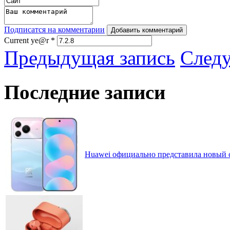
Подписатся на комментарии
Добавить комментарий
Current ye@r
*
Предыдущая запись
След
Последние записи
Huawei официально представила новый 