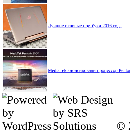
Лучшие игровые ноутбуки 2016 года
MediaTek анонсировали процессор Penton
© 