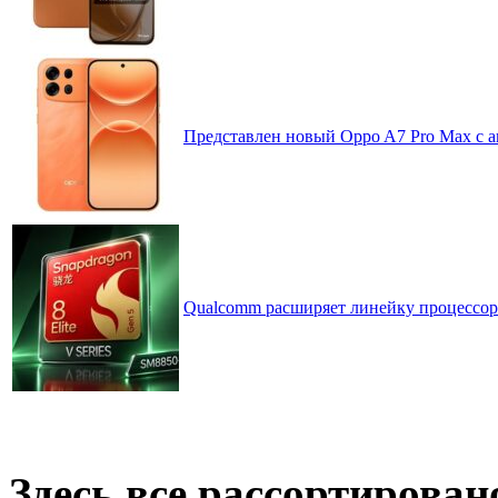
Представлен новый Oppo A7 Pro Max с 
Qualcomm расширяет линейку процессоров
Здесь все рассортирован