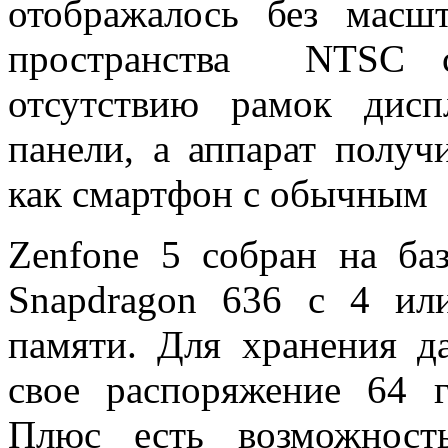
отображалось без масшт
пространства NTSC со
отсутствию рамок дис
панели, а аппарат получ
как смартфон с обычным
Zenfone 5 собран на ба
Snapdragon 636 с 4 ил
памяти. Для хранения д
свое распоряжение 64 г
Плюс есть возможност