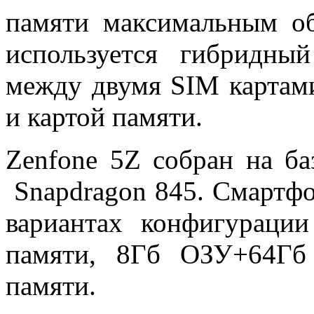
памяти максимальным об
используется гибридны
между двумя SIM картам
и картой памяти.
Zenfone 5Z собран на ба
Snapdragon 845. Смартфо
вариантах конфигурац
памяти, 8Гб ОЗУ+64Гб
памяти.