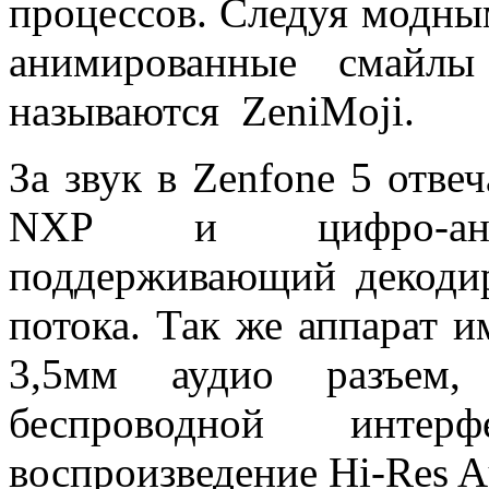
процессов. Следуя модны
анимированные смайлы
называются ZeniMoji.
За звук в Zenfone 5 отве
NXP и цифро-анало
поддерживающий декодир
потока. Так же аппарат 
3,5мм аудио разъем,
беспроводной инте
воспроизведение Hi-Res A