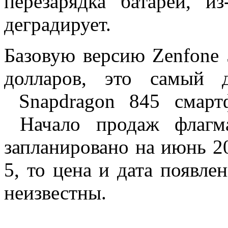
перезарядка батареи, и
деградирует.
Базовую версию Zenfone 
долларов, это самый 
Snapdragon 845 смарт
Начало продаж флагма
запланировано на июнь 20
5, то цена и дата появл
неизвестны.