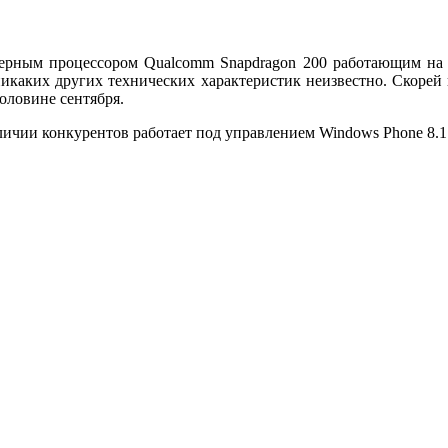
рным процессором Qualcomm Snapdragon 200 работающим на час
никаких других технических характеристик неизвестно. Скорей 
оловине сентября.
ичии конкурентов работает под управлением Windows Phone 8.1