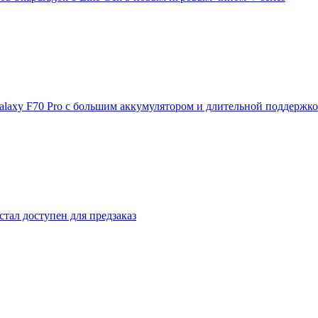
laxy F70 Pro с большим аккумулятором и длительной поддержк
стал доступен для предзаказ