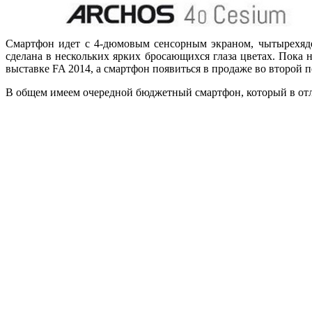
Смартфон идет с 4-дюмовым сенсорным экраном, чытырехяде
сделана в нескольких ярких бросающихся глаза цветах. Пока 
выставке FA 2014, а смартфон появиться в продаже во второй п
В общем имеем очередной бюджетный смартфон, который в отл