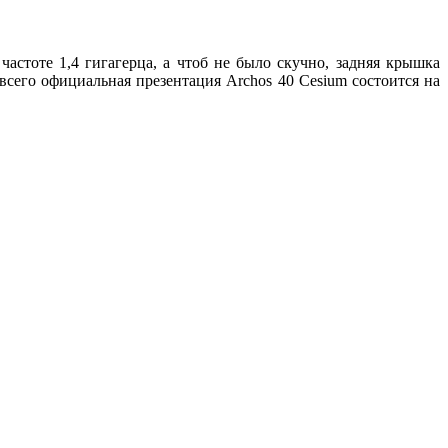
тоте 1,4 гигагерца, а чтоб не было скучно, задняя крышка
всего официальная презентация Archos 40 Cesium состоится на