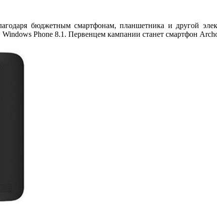
благодаря бюджетным смартфонам, планшетника и другой эле
Windows Phone 8.1. Первенцем кампании станет смартфон Archos