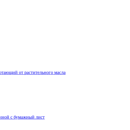
отающий от растительного масла
иной с бумажный лист