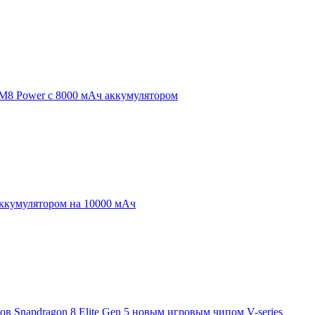
 M8 Power с 8000 мАч аккумулятором
аккумулятором на 10000 мАч
 Snapdragon 8 Elite Gen 5 новым игровым чипом V-series