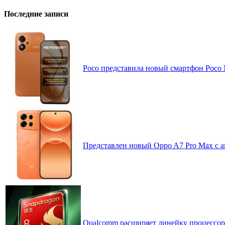
Последние записи
Poco представила новый смартфон Poco
Представлен новый Oppo A7 Pro Max с 
Qualcomm расширяет линейку процессоров