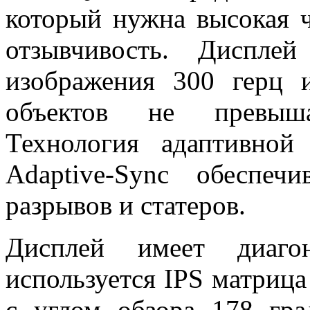
который нужна высокая ч
отзывчивость. Диспле
изображения 300 герц 
объектов не превыш
Технология адаптивной
Adaptive-Sync обеспеч
разрывов и статеров.
Дисплей имеет диаго
используется IPS матриц
с углом обзора 178 гр