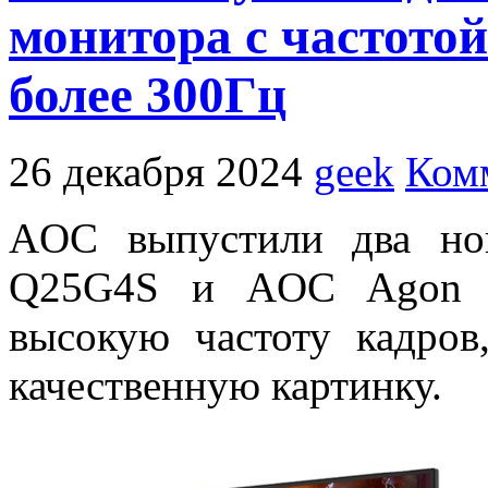
монитора с частото
более 300Гц
26 декабря 2024
geek
Ком
AOC выпустили два но
Q25G4S и AOC Agon 
высокую частоту кадров
качественную картинку.