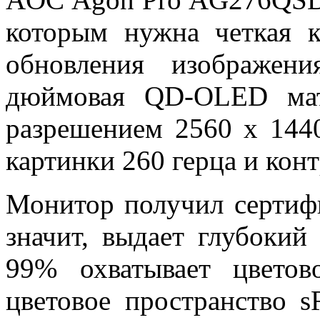
которым нужна четкая 
обновления изображени
дюймовая QD-OLED мат
разрешением 2560 х 1440
картинки 260 герца и кон
Монитор получил сертифи
значит, выдает глубоки
99% охватывает цвето
цветовое пространство 