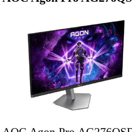
AOC Agon Pro AG276QSD 