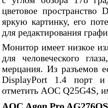
цветовое пространство
яркую картинку, его пот
для редактирования графи
Монитор имеет низкое изл
для человеческого глаз
мерцания. Из разъемов е
DisplayPort 1.4 порт 
отметить AOC Q25G4S, им
AOC Agon Pro AG276Q