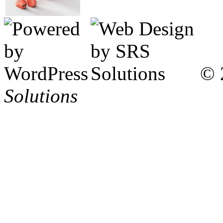
© 
Solutions