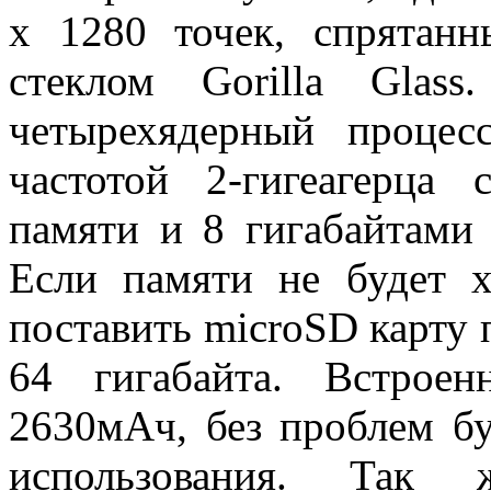
х 1280 точек, спрятан
стеклом Gorilla Glas
четырехядерный процес
частотой 2-гигеагерца
памяти и 8 гигабайтами
Если памяти не будет х
поставить microSD карту
64 гигабайта. Встроен
2630мАч, без проблем бу
использования. Так 