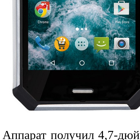
Аппарат получил 4,7-дю