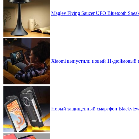
Maglev Flying Saucer UFO Bluetooth Spea
Xiaomi выпустили новый 11-дюймовый пл
Новый защищенный смартфон Blackview O