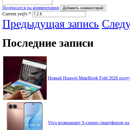
Подписатся на комментарии
Добавить комментарий
Current ye@r
*
Предыдущая запись
След
Последние записи
Новый Huawei MateBook Fold 2026 получ
Vivo возвращает S-серию смартфонов на